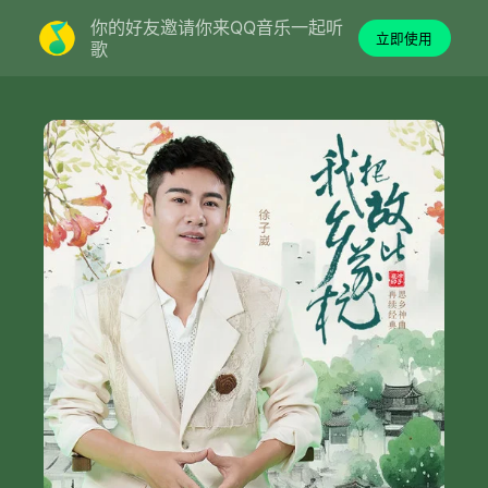
你的好友邀请你来QQ音乐一起听
立即使用
歌