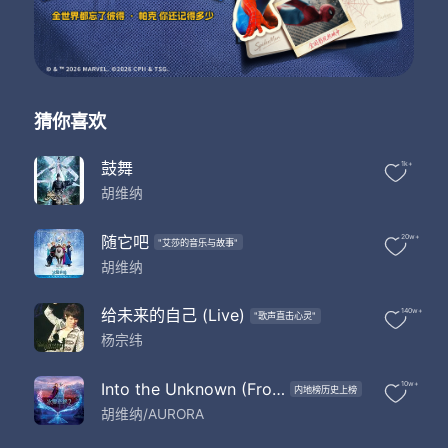
我故意视而不见
你外套上有她的发
合：她应该非常听你的话
她应该会顺着你的步伐
胡：乖乖地呆在家 静静地守着电话
我已剪短我的发 剪断了牵挂
猜你喜欢
剪一地不被爱的分岔
长长短短 短短长长
鼓舞
1k+
一寸一寸在挣扎
胡维纳
我已剪短我的发 剪断了惩罚
剪一地伤透我的尴尬
反反复复 清清楚楚 一刀两断
随它吧
20w+
"艾莎的音乐与故事"
你的情话 你的谎话
胡维纳
范：我已剪短我的发 剪断了牵挂
剪一地不被爱的分岔
给未来的自己 (Live)
140w+
"歌声直击心灵"
长长短短 短短长长
杨宗纬
一寸一寸在挣扎
合：我已剪短我的发 剪断了惩罚
范：剪一地不被爱的分岔
Into the Unknown (From "Frozen 2"|Soundtrack Version)
10w+
内地榜历史上榜
反反复复 清清楚楚 一刀两断
胡维纳/AURORA
你的情话