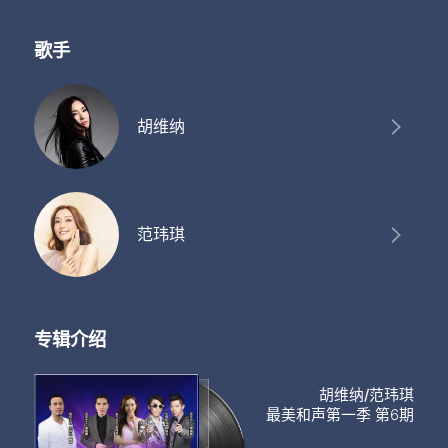
歌手
胡维纳
范玮琪
专辑介绍
胡维纳/范玮琪
最美和声第一季 第6期