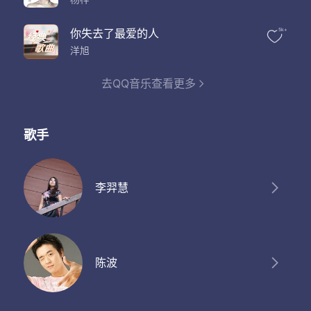
你失去了最爱的人
5k+
洋旭
去QQ音乐查看更多
歌手
李羿慧
陈波