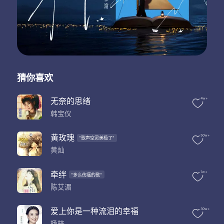
过了今夜的以后就是分手的时候
为何天捉弄爱情的旅途
过了今夜的以后就要归零到当初
再会无缘的情人
猜你喜欢
无奈的思绪
4w+
韩宝仪
黄玫瑰
50w+
"歌声空灵美极了"
黄灿
牵绊
1w+
"多么伤痛的歌"
陈艾湄
爱上你是一种流泪的幸福
30w+
杨梓