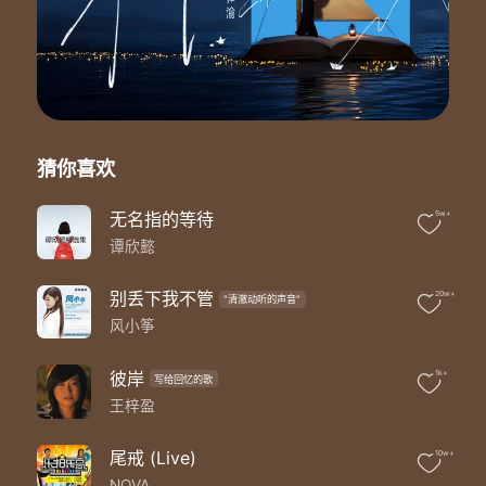
天长地久说只是虚假的借口
我还能怎么说 你才能相信我
我没有别的企求只想和你永久
还嫌不够
还嫌不够
我心里难受 却说不出口
为了那些莫名其妙的理由
猜你喜欢
你爱不爱我 我真的没把握
我情愿花很多时间来和你蹉跎
我说爱你一万年你还嫌不够
无名指的等待
5w+
究竟怎么才能满足你的渴求
谭欣懿
我停下了漂流 我放弃了自由
想尽各种方式想和你一生守候
别丢下我不管
20w+
"清澈动听的声音"
我说你是我唯一你还嫌不够
风小筝
天长地久说只是虚假的借口
我还能怎么说 你才能相信我
我没有别的企求只想和你永久
彼岸
1k+
写给回忆的歌
我说你是我唯一你还嫌不够
王梓盈
天长地久说只是虚假的借口
我还能怎么说 你才能相信我
尾戒 (Live)
10w+
我没有别的企求只想和你永久
NOVA