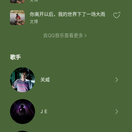
你离开以后，我的世界下了一场大雨
40
文博
去QQ音乐查看更多
歌手
关威
J E