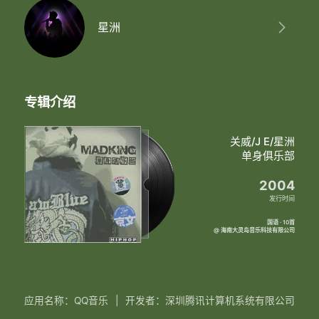
星洲
专辑介绍
关威/J E/星洲
单身俱乐部
2004
发行时间
国语 · 10首
@ 海南大灵岛音乐科技有限公司
应用名称：QQ音乐
|
开发者：深圳腾讯计算机系统有限公司