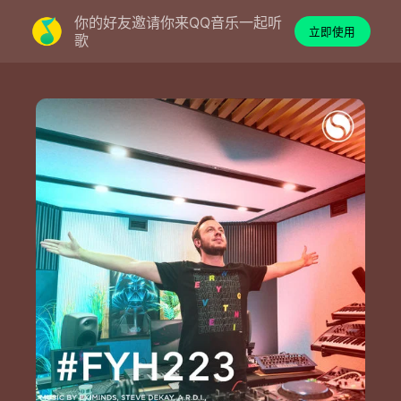
你的好友邀请你来QQ音乐一起听
立即使用
歌