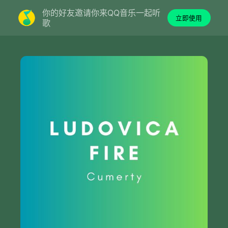
你的好友邀请你来QQ音乐一起听
立即使用
歌