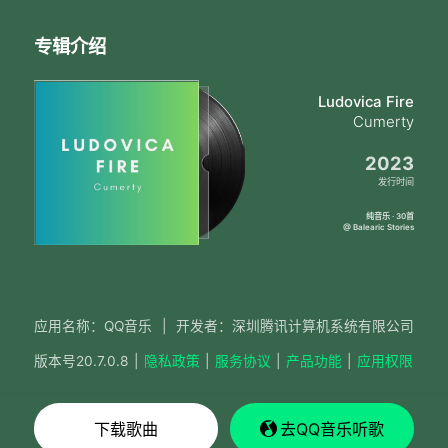
专辑介绍
Ludovica Fire
Cumerty
2023
发行时间
纯音乐 · 30首
@ Balearic Stories
应用名称：QQ音乐
|
开发者：深圳腾讯计算机系统有限公司
版本号
20.7.0.8
|
隐私政策
|
服务协议
|
产品功能
|
应用权限
下载歌曲
去QQ音乐听歌