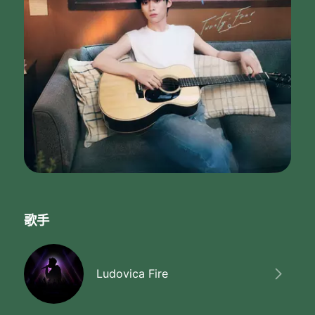
歌手
Ludovica Fire