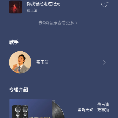
你我曾经走过纪元
2w+
费玉清
去QQ音乐查看更多
歌手
费玉清
专辑介绍
费玉清
鉴听天碟 - 难忘篇