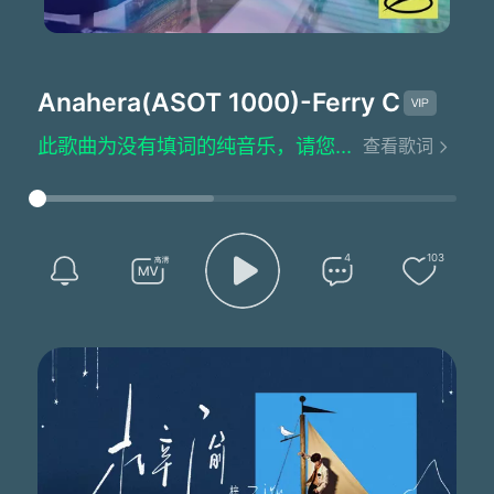
Anahera(ASOT 1000)
-Ferry Corsten/
此歌曲为没有填词的纯音乐，请您欣赏
查看歌词
4
103