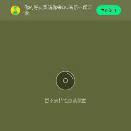
你的好友邀请你来QQ音乐一起听
立即使用
歌
暂不支持播放该歌曲