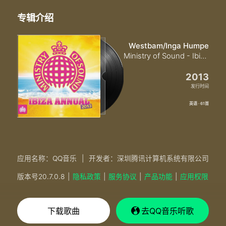
专辑介绍
Westbam/Inga Humpe
Ministry of Sound - Ibiza Annual 2013
2013
发行时间
英语 · 61首
应用名称：QQ音乐
|
开发者：深圳腾讯计算机系统有限公司
版本号
20.7.0.8
|
隐私政策
|
服务协议
|
产品功能
|
应用权限
下载歌曲
去QQ音乐听歌