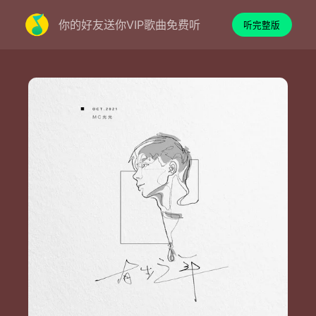
你的好友送你VIP歌曲免费听
听完整版