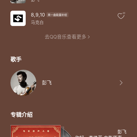
8,9,10
20
来一曲能量补给
马克白
去QQ音乐查看更多
歌手
彭飞
专辑介绍
彭飞