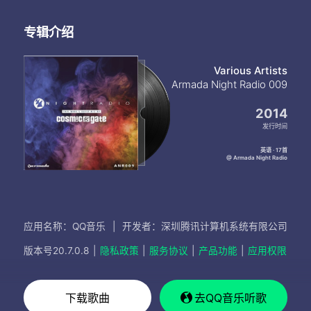
专辑介绍
Various Artists
Armada Night Radio 009
2014
发行时间
英语 · 17首
@ Armada Night Radio
应用名称：QQ音乐
|
开发者：深圳腾讯计算机系统有限公司
版本号
20.7.0.8
|
隐私政策
|
服务协议
|
产品功能
|
应用权限
下载歌曲
去QQ音乐听歌