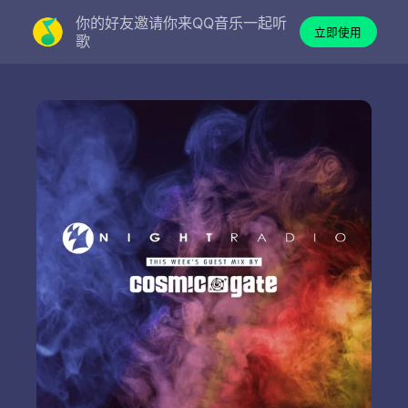
你的好友邀请你来QQ音乐一起听
立即使用
歌