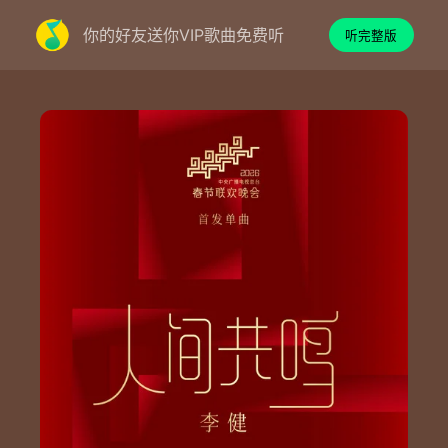
你的好友送你VIP歌曲免费听
听完整版