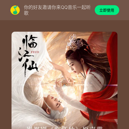
你的好友邀请你来QQ音乐一起听
立即使用
歌