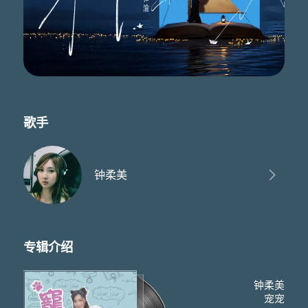
歌手
钟柔美
专辑介绍
钟柔美
宠宠