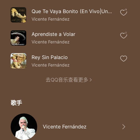
Que Te Vaya Bonito (En Vivo|Un Azteca en el Azteca)
9
Vicente Fernández
Aprendiste a Volar
2
Vicente Fernández
Rey Sin Palacio
Vicente Fernández
去QQ音乐查看更多
歌手
Vicente Fernández