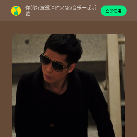
你的好友邀请你来QQ音乐一起听
立即使用
歌