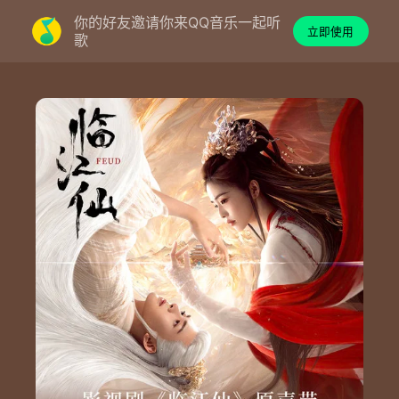
你的好友邀请你来QQ音乐一起听
立即使用
歌