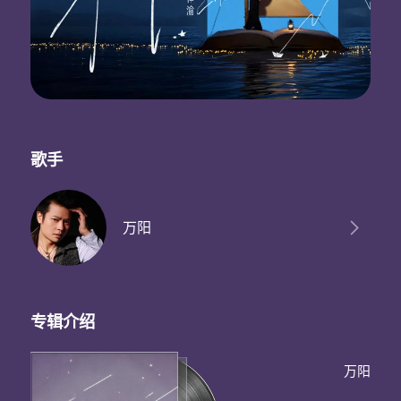
歌手
万阳
专辑介绍
万阳