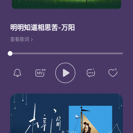
明明知道相思苦
-万阳
查看歌词
1
6