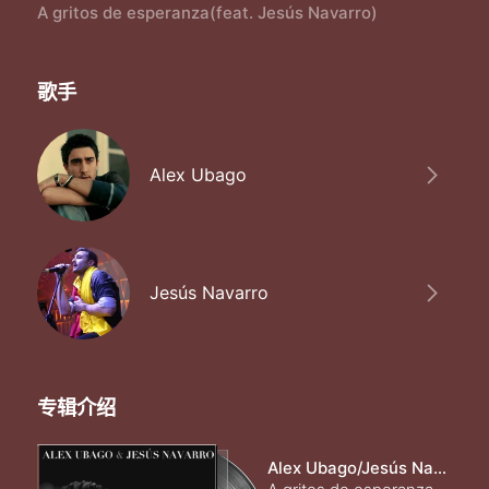
A gritos de esperanza(feat. Jesús Navarro)
歌手
Alex Ubago
Jesús Navarro
专辑介绍
Alex Ubago/Jesús Navarro