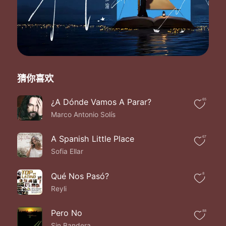
No les digas dónde fui
Que tu alma sea fuerte
Y cuando mires hacia el frente
No recuerdes todo lo que no te di
Y es que quedan tantas cosas
Por contarte y que me cuentes
Tantos ratos y pasiones por vivir
猜你喜欢
A tu lado mi vida a tu lado
Ooh oh
Y ojalá que nuestros ojos sí brillen mañana
¿A Dónde Vamos A Parar?
65
Y que tu voz siga pidiéndome a gritos amor
Marco Antonio Solís
A gritos de esperanza
Y ahora que te tengo no pienso perder el tiempo
A Spanish Little Place
67
Ni perderme por mi absurdo ego ni un solo momento
Sofia Ellar
Se esfuma el miedo
Y si preguntan por mí
Y si preguntan por mí
Qué Nos Pasó?
8
No les digas dónde fui
Reyli
Que tu alma sea fuerte
Y cuando mires hacia el frente
Pero No
88
No recuerdes todo lo que no te di
Sin Bandera