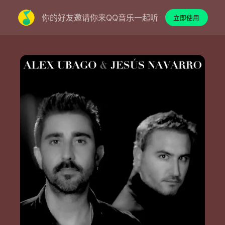
你的好友邀请你来QQ音乐一起听
立即使用