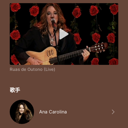
Ruas de Outono (Live)
歌手
Ana Carolina