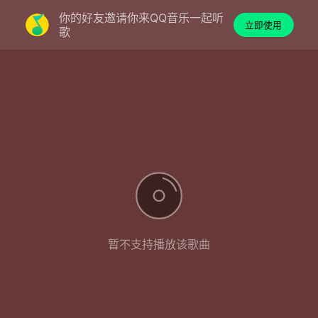
你的好友邀请你来QQ音乐一起听
立即使用
歌
暂不支持播放该歌曲