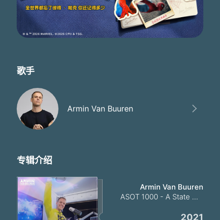
歌手
Armin Van Buuren
专辑介绍
Armin Van Buuren
ASOT 1000 - A State Of Trance Episode 1000
2021