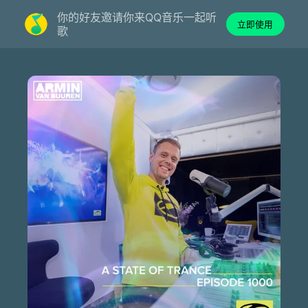
你的好友邀请你来QQ音乐一起听
立即使用
歌