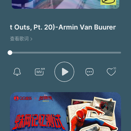
ut Outs, Pt. 20)
-Armin Van Buuren
查看歌词
10