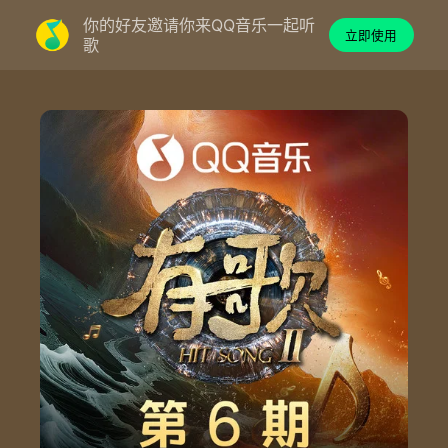
你的好友邀请你来QQ音乐一起听
立即使用
歌