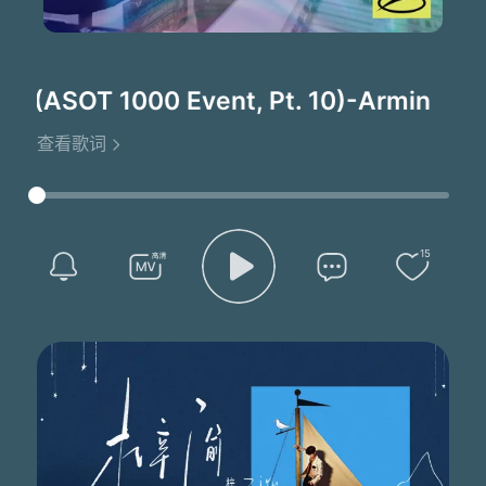
 (ASOT 1000 Event, Pt. 10)
-Armin Van 
查看歌词
15