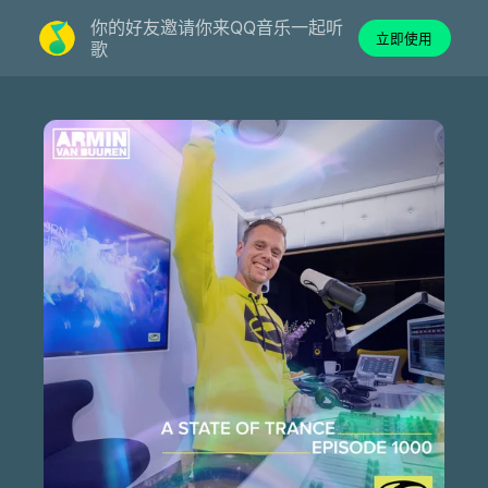
你的好友邀请你来QQ音乐一起听
立即使用
歌