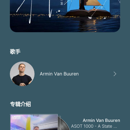
歌手
Armin Van Buuren
专辑介绍
Armin Van Buuren
ASOT 1000 - A State Of Trance Episode 1000