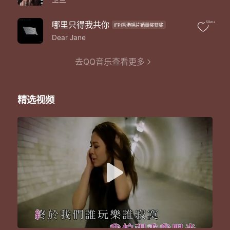
哪里只得我共你
50w+
IFPI香港唱片销量奖获奖
Dear Jane
去QQ音乐查看更多
精选视频