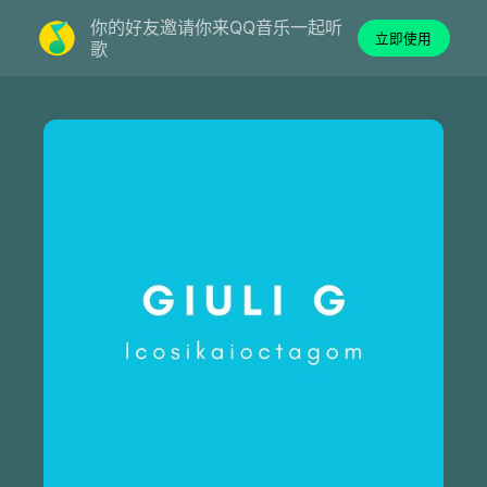
你的好友邀请你来QQ音乐一起听
立即使用
歌