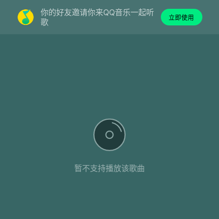
你的好友邀请你来QQ音乐一起听
立即使用
歌
暂不支持播放该歌曲