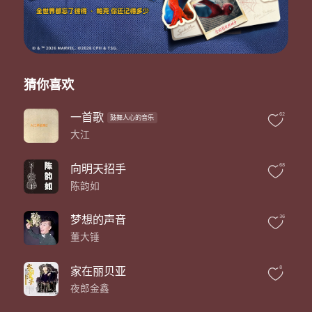
咬紧这个节奏
千万不要停留
随着我的节拍一起在走
听着我的节拍
把你的心扉打开
别在一旁默默等待
猜你喜欢
加入我们快乐的一派
跟着音乐出发
一首歌
62
鼓舞人心的音乐
把心情放松一下
大江
兴奋的神经需要表达
此刻只要Real Hiphop
调整好你快乐心态
向明天招手
68
我们需要不同的色彩
陈韵如
让你的心潮在此澎湃
快乐来证明你的存在
梦想的声音
36
娇艳的花儿再多开一束
董大锤
不要让烦恼在多加一注
青春和快乐本在一处
快乐的节拍这嘻哈的艺术
家在丽贝亚
8
听着我的节拍
夜郎金鑫
把你的心扉打开