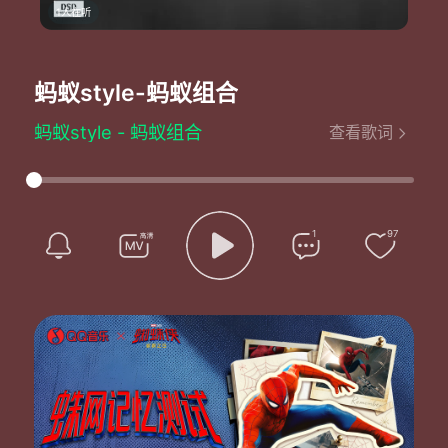
1人在听
蚂蚁style
-蚂蚁组合
蚂蚁style - 蚂蚁组合
查看歌词
词：蚂蚁军团
曲：蚂蚁军团
今天的party属于什么星座
每件夜店有我们经过
蚂蚁的歌曲你一定听过
1
97
现在我们来了你没有听错
我们的专辑还没有上架
因为老板在度个长假
虽然薪水还没有涨价
依然要在这里嘻嘻哈哈
举起你的双手
咬紧这个节奏
千万不要停留
随着我的节拍一起在走
举起你的双手