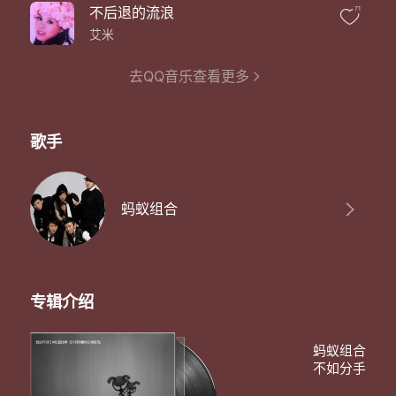
别在一旁默默等待
不后退的流浪
71
加入我们快乐的一派
跟着音乐出发
艾米
把心情放松一下
兴奋的神经需要表达
去QQ音乐查看更多
此刻只要Real Hiphop
举起你的双手
咬紧这个节奏
歌手
千万不要停留
随着我的节拍一起在走
举起你的双手
咬紧这个节奏
蚂蚁组合
千万不要停留
随着我的节拍一起在走
听着我的节拍
把你的心扉打开
别在一旁默默等待
专辑介绍
加入我们快乐的一派
跟着音乐出发
把心情放松一下
蚂蚁组合
兴奋的神经需要表达
不如分手
此刻只要Real Hiphop