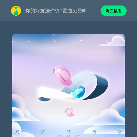
你的好友送你VIP歌曲免费听
听完整版