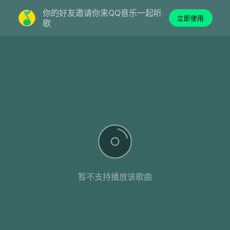
你的好友邀请你来QQ音乐一起听
立即使用
歌
暂不支持播放该歌曲