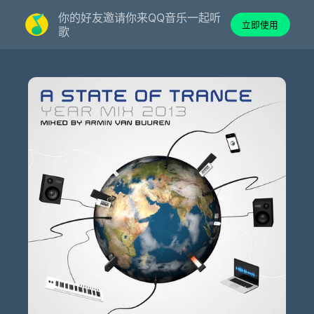
你的好友邀请你来QQ音乐一起听
立即使用
歌