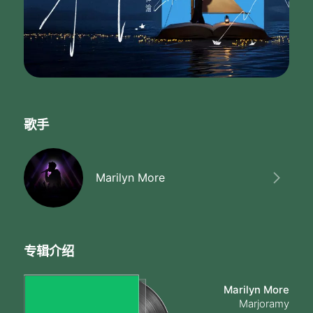
歌手
Marilyn More
专辑介绍
Marilyn More
Marjoramy