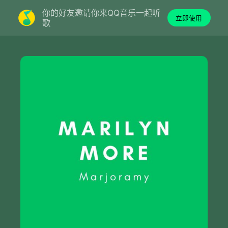
你的好友邀请你来QQ音乐一起听
立即使用
歌