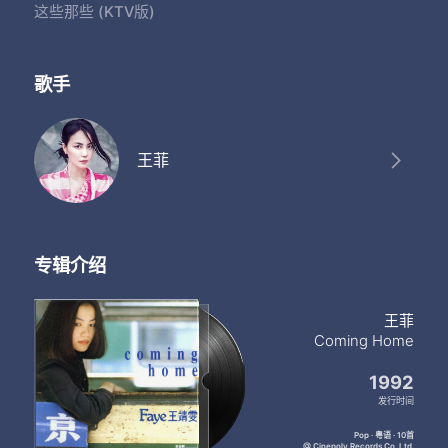
这些那些 (KTV版)
歌手
王菲
专辑介绍
王菲
Coming Home
1992
发行时间
Pop · 粤语 · 10首
@ Cinepoly Records Co. Ltd.