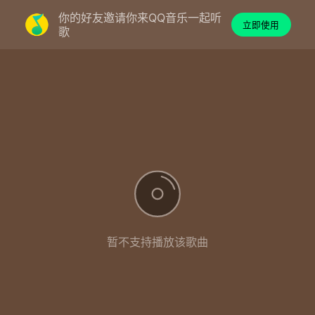
你的好友邀请你来QQ音乐一起听
立即使用
歌
暂不支持播放该歌曲