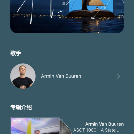
歌手
Armin Van Buuren
专辑介绍
Armin Van Buuren
ASOT 1000 - A State Of Trance Episode 1000