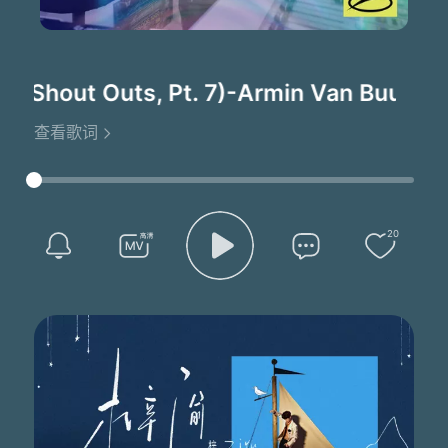
(Shout Outs, Pt. 7)
-Armin Van Buuren
查看歌词
20