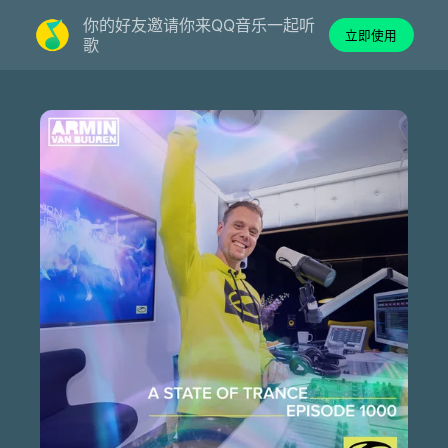
你的好友邀请你来QQ音乐一起听
立即使用
歌