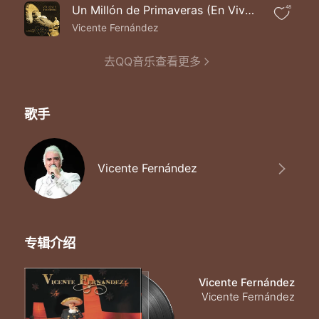
Un Millón de Primaveras (En Vivo|Un Azteca en el Azteca)
48
Vicente Fernández
去QQ音乐查看更多
歌手
Vicente Fernández
专辑介绍
Vicente Fernández
Vicente Fernández