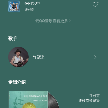
在回忆中
1k+
许冠杰
去QQ音乐查看更多
歌手
许冠杰
专辑介绍
许冠杰
许冠杰金藏集