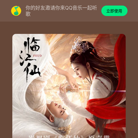
你的好友邀请你来QQ音乐一起听
立即使用
歌