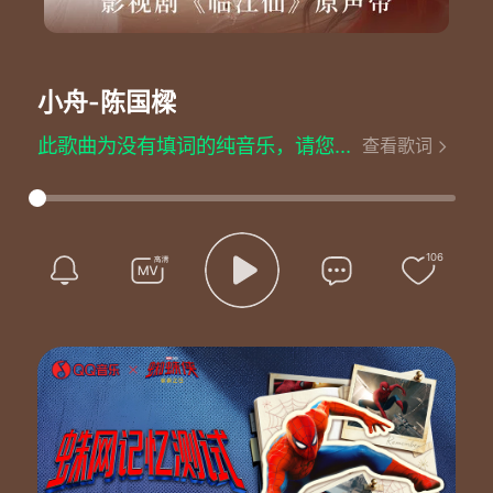
小舟
-陈国樑
此歌曲为没有填词的纯音乐，请您欣赏
查看歌词
106