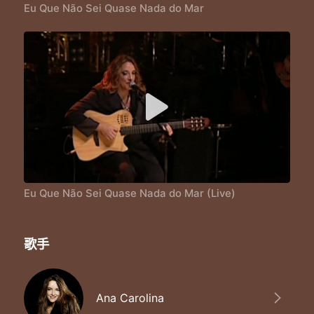
Eu Que Não Sei Quase Nada do Mar
Eu Que Não Sei Quase Nada do Mar (Live)
歌手
Ana Carolina