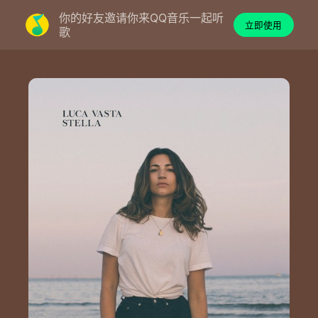
你的好友邀请你来QQ音乐一起听
立即使用
歌