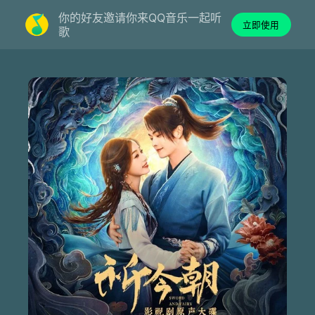
你的好友邀请你来QQ音乐一起听
立即使用
歌