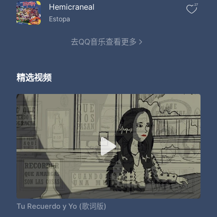
Hemicraneal
27
Estopa
去QQ音乐查看更多
精选视频
Tu Recuerdo y Yo (歌词版)