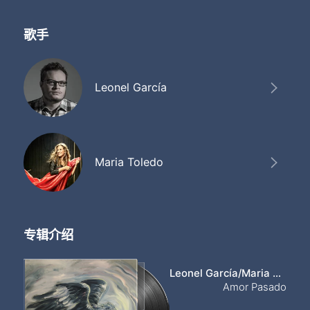
歌手
Leonel García
Maria Toledo
专辑介绍
Leonel García/Maria Toledo
Amor Pasado