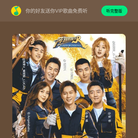
你的好友送你VIP歌曲免费听
听完整版