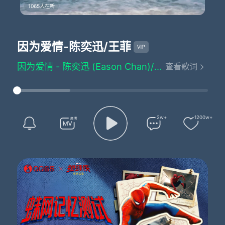
1065人在听
因为爱情
-陈奕迅/王菲
因为爱情 - 陈奕迅 (Eason Chan)/王菲 (Faye Wong)
查看歌词
词：柯肇雷
曲：柯肇雷
男：
给你一张过去的CD
听听那时我们的爱情
2w+
1200w+
有时会突然忘了我还在爱着你
女：
再唱不出那样的歌曲
听到都会红着脸躲避
虽然会经常忘了我依然爱着你
因为爱情不会轻易悲伤
男：
所以一切都是幸福的模样
女：
因为爱情简单的生长