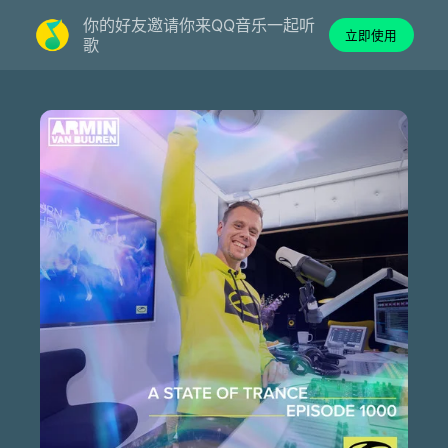
你的好友邀请你来QQ音乐一起听
立即使用
歌