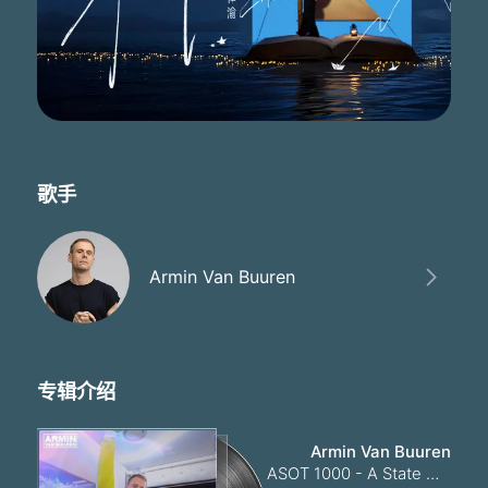
歌手
Armin Van Buuren
专辑介绍
Armin Van Buuren
ASOT 1000 - A State Of Trance Episode 1000