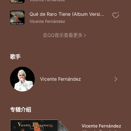
Qué de Raro Tiene (Album Version)
3
Vicente Fernández
去QQ音乐查看更多
歌手
Vicente Fernández
专辑介绍
Vicente Fernández