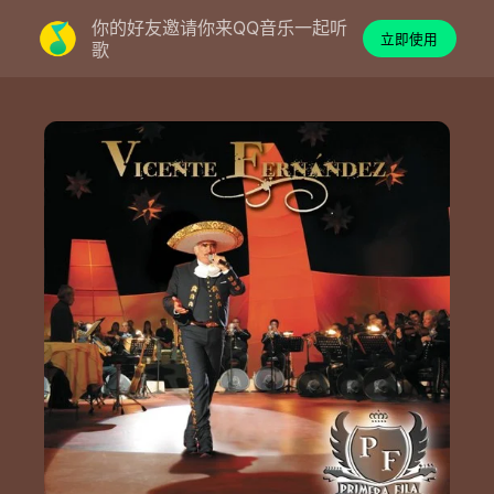
你的好友邀请你来QQ音乐一起听
立即使用
歌