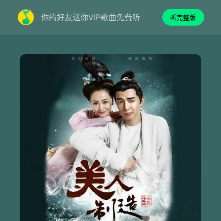
你的好友送你VIP歌曲免费听
听完整版